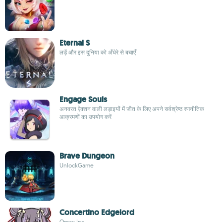
Eternal S
लड़ें और इस दुनिया को अँधेरे से बचाएँ
Engage Souls
अनवरत ऐक्शन वाली लड़ाइयों में जीत के लिए अपने सर्वश्रेष्ठ रणनीतिक
आक्रमणों का उपयोग करें
Brave Dungeon
UnlockGame
Concertino Edgelord
Qmax Inc.