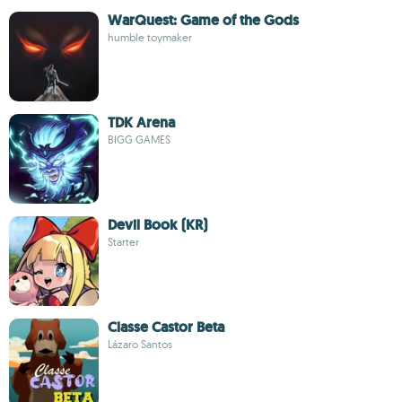
WarQuest: Game of the Gods
humble toymaker
TDK Arena
BIGG GAMES
Devil Book (KR)
Starter
Classe Castor Beta
Lázaro Santos