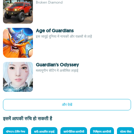
Broken Diamond
Age of Guardians
इस जादुई दुनिया में नायकों और राक्षसों से लड़ें
Guardian's Odyssey
मध्ययुगीन सेटिंग में असीमित लड़ाई
और देखें
इसमें आपकी रुचि हो सकती है
मॉन्स्टर-टेमिंग गेम्स
बारी-आधारित लड़ाई
कार्यनीतिक आरपीजी
निष्क्रिय आरपीजी
सोल्स जैसा