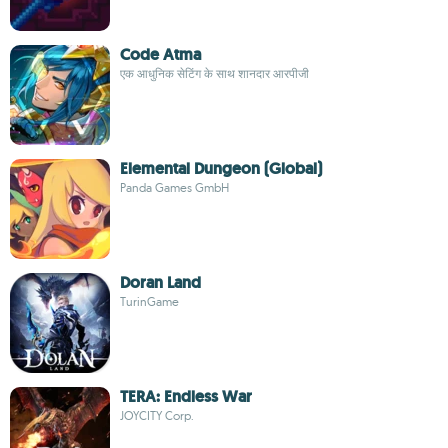
Code Atma
एक आधुनिक सेटिंग के साथ शानदार आरपीजी
Elemental Dungeon (Global)
Panda Games GmbH
Doran Land
TurinGame
TERA: Endless War
JOYCITY Corp.