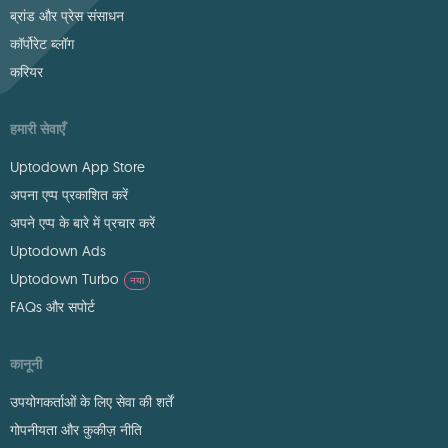
ब्रांड और प्रेस संसाधन
कॉर्पोरेट ब्लॉग
करियर
हमारी सेवाएँ
Uptodown App Store
अपना एप्प प्रकाशित करें
अपने एप्प के बारे में प्रचार करें
Uptodown Ads
Uptodown Turbo
नया
FAQs और सपोर्ट
कानूनी
उपयोगकर्ताओं के लिए सेवा की शर्तें
गोपनीयता और कुकीज़ नीति