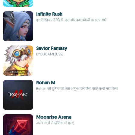
Infinite Rush
इस निष्क्रिय RPG में महल और कालकोठरी पर छापा मारें
Savior Fantasy
EYOUGAME(USS)
Rohan M
Rohan की दुनिया का ऐसा अनुभव करें जैसा पहले कभी नहीं किया
Moonrise Arena
अपने मंत्रों से ज़ॉंबीस को हराएं