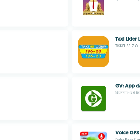
Taxi Lider 
TISKEL SP. Z O.
GV: App đặ
वियतनाम भर में क
Voice GPS 
Delta Raza Stu