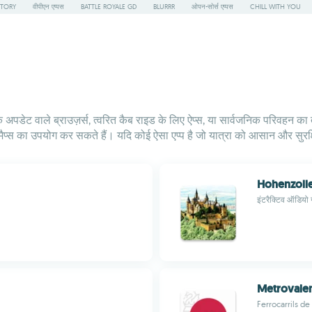
STORY
वीपीएन एप्पस
BATTLE ROYALE GD
BLURRR
ओपन-सोर्स एप्पस
CHILL WITH YOU
क अपडेट वाले ब्राउज़र्स, त्वरित कैब राइड के लिए ऐप्स, या सार्वजनिक परिवहन का
न मैप्स का उपयोग कर सकते हैं। यदि कोई ऐसा एप्प है जो यात्रा को आसान और सुरक
Hohenzolle
इंटरैक्टिव ऑडियो ग
Metrovale
Ferrocarrils de