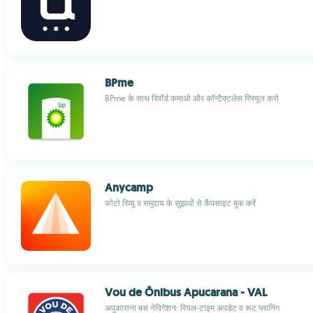
BPme
BPme के साथ रिवॉर्ड कमाओ और कॉन्टैक्टलेस रिफ्यूल करो
Anycamp
फोटो रिव्यू व समुदाय के सुझावों से कैंपसाइट बुक करें
Vou de Ônibus Apucarana - VAL
अपुकाराना बस नेविगेशन: रियल‑टाइम अपडेट व रूट प्लानिंग