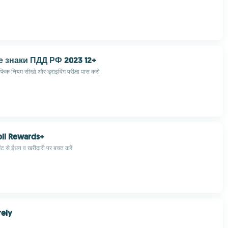
 знаки ПДД РФ 2023 12+
ैफिक नियम सीखो और ड्राइविंग परीक्षा पास करो
il Rewards+
मेंट से ईंधन व खरीदारी पर बचत करें
Purely