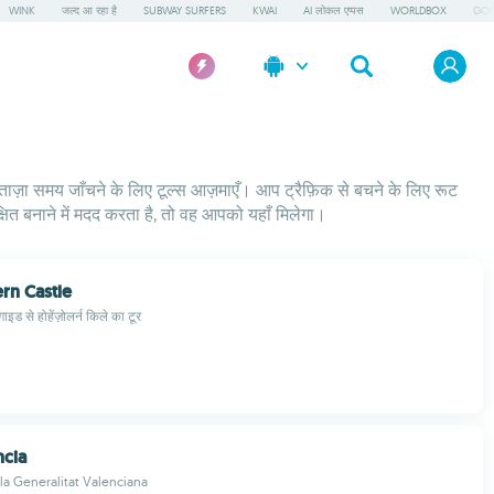
WINK
जल्द आ रहा है
SUBWAY SURFERS
KWAI
AI लोकल एप्पस
WORLDBOX
GOO
 ताज़ा समय जाँचने के लिए टूल्स आज़माएँ। आप ट्रैफ़िक से बचने के लिए रूट
्षित बनाने में मदद करता है, तो वह आपको यहाँ मिलेगा।
rn Castle
ाइड से होहेंज़ोलर्न किले का टूर
ncia
 la Generalitat Valenciana