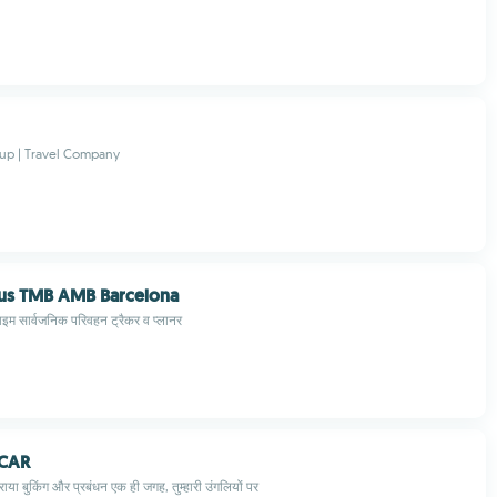
up | Travel Company
bus TMB AMB Barcelona
ाइम सार्वजनिक परिवहन ट्रैकर व प्लानर
 CAR
या बुकिंग और प्रबंधन एक ही जगह, तुम्हारी उंगलियों पर