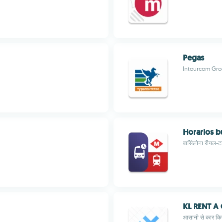
Pegas
Intourcom Gro
Horarios 
बार्सिलोना रीयल-ट
KL RENT A
आसानी से कार किरा