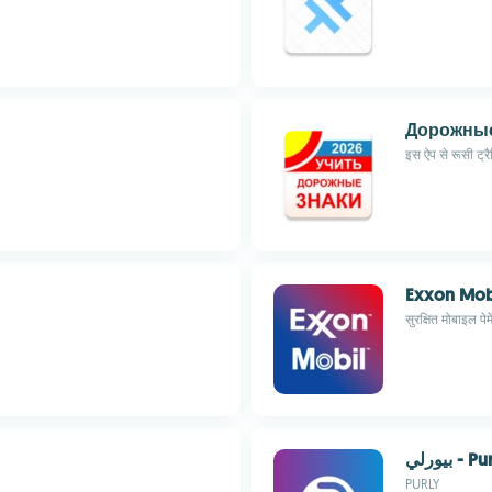
Дорожные
इस ऐप से रूसी ट्र
Exxon Mob
सुरक्षित मोबाइल पे
بيورلي - 
PURLY