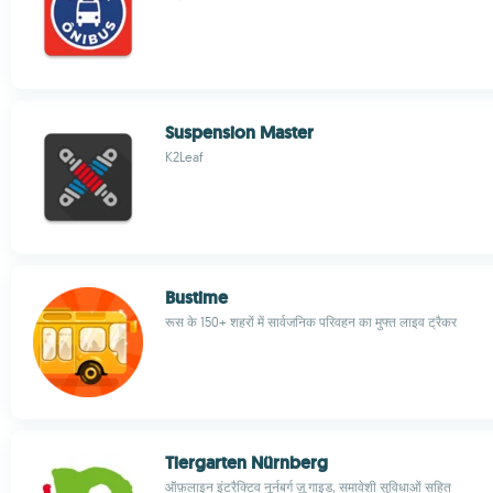
Suspension Master
K2Leaf
Bustime
रूस के 150+ शहरों में सार्वजनिक परिवहन का मुफ्त लाइव ट्रैकर
Tiergarten Nürnberg
ऑफ़लाइन इंटरैक्टिव नूर्नबर्ग ज़ू गाइड, समावेशी सुविधाओं सहित