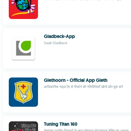
Gladbeck-App
Stadt Gladbeck
Giethoorn - Official App Gieth
आधिकारिक गाइड ऐप से गीथोर्न की गतिविधियाँ खोजें और बुक करें
Tuning Titan 160
रोमांचक ट्यूनिंग विकल्पों के साथ मोबाइल मोटरबाइक रेसिंग का अनुभव