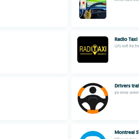
Radio Taxi
GPS वाली तेज़ टैक
Drivers tra
इस व्यापक अध्ययन ट
Montreal 