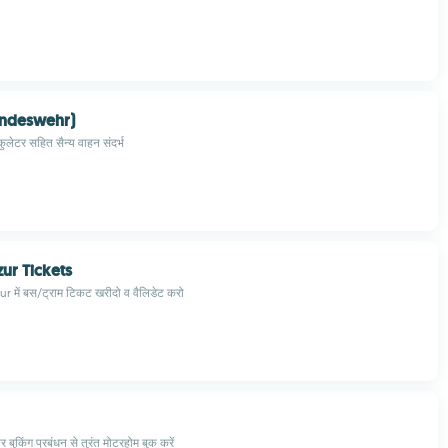
undeswehr)
कुलेटर सहित सैन्य वाहन संदर्भ
zur Tickets
 में बस/ट्राम टिकट खरीदो व वैलिडेट करो
बुकिंग प्रबंधन से तुरंत मोटरहोम बुक करें