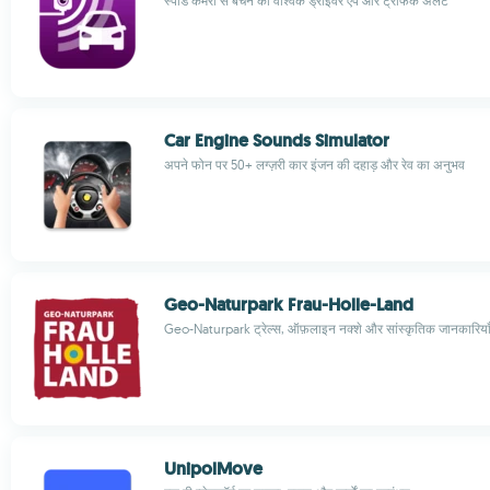
स्पीड कैमरों से बचने का वैश्विक ड्राइवर ऐप और ट्रैफिक अलर्ट
Car Engine Sounds Simulator
अपने फोन पर 50+ लग्ज़री कार इंजन की दहाड़ और रेव का अनुभव
Geo-Naturpark Frau-Holle-Land
Geo-Naturpark ट्रेल्स, ऑफ़लाइन नक्शे और सांस्कृतिक जानकारिया
UnipolMove