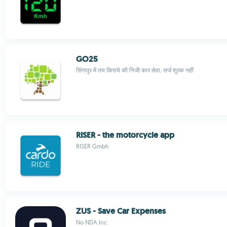
GO25
सिंगापुर में तय किराये की निजी कार सेवा, सर्ज शुल्क नहीं
RISER - the motorcycle app
RISER Gmbh
ZUS - Save Car Expenses
No NDA Inc